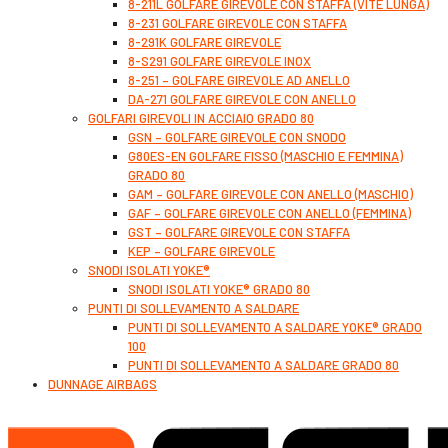
8-211L GOLFARE GIREVOLE CON STAFFA (VITE LUNGA)
8-231 GOLFARE GIREVOLE CON STAFFA
8-291K GOLFARE GIREVOLE
8-S291 GOLFARE GIREVOLE INOX
8-251 – GOLFARE GIREVOLE AD ANELLO
DA-271 GOLFARE GIREVOLE CON ANELLO
GOLFARI GIREVOLI IN ACCIAIO GRADO 80
GSN – GOLFARE GIREVOLE CON SNODO
G80ES-EN GOLFARE FISSO (MASCHIO E FEMMINA)
GRADO 80
GAM – GOLFARE GIREVOLE CON ANELLO (MASCHIO)
GAF – GOLFARE GIREVOLE CON ANELLO (FEMMINA)
GST – GOLFARE GIREVOLE CON STAFFA
KEP – GOLFARE GIREVOLE
SNODI ISOLATI YOKE®
SNODI ISOLATI YOKE® GRADO 80
PUNTI DI SOLLEVAMENTO A SALDARE
PUNTI DI SOLLEVAMENTO A SALDARE YOKE® GRADO
100
PUNTI DI SOLLEVAMENTO A SALDARE GRADO 80
DUNNAGE AIRBAGS