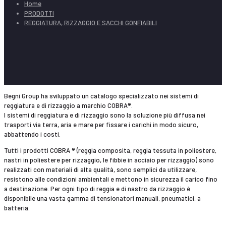
Home
PRODOTTI
REGGIATURA, RIZZAGGIO E SACCHI GONFIABILI
Begni Group ha sviluppato un catalogo specializzato nei sistemi di
reggiatura e di rizzaggio a marchio COBRA®.
I sistemi di reggiatura e di rizzaggio sono la soluzione più diffusa nei
trasporti via terra, aria e mare per fissare i carichi in modo sicuro,
abbattendo i costi.
Tutti i prodotti COBRA ® (reggia composita, reggia tessuta in poliestere,
nastri in poliestere per rizzaggio, le fibbie in acciaio per rizzaggio) sono
realizzati con materiali di alta qualità, sono semplici da utilizzare,
resistono alle condizioni ambientali e mettono in sicurezza il carico fino
a destinazione. Per ogni tipo di reggia e di nastro da rizzaggio è
disponibile una vasta gamma di tensionatori manuali, pneumatici, a
batteria.