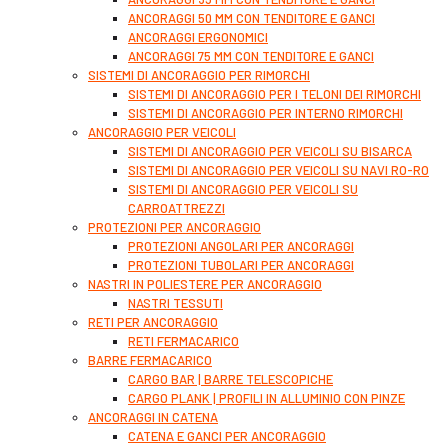
ANCORAGGI 50 MM CON TENDITORE E GANCI
ANCORAGGI ERGONOMICI
ANCORAGGI 75 MM CON TENDITORE E GANCI
SISTEMI DI ANCORAGGIO PER RIMORCHI
SISTEMI DI ANCORAGGIO PER I TELONI DEI RIMORCHI
SISTEMI DI ANCORAGGIO PER INTERNO RIMORCHI
ANCORAGGIO PER VEICOLI
SISTEMI DI ANCORAGGIO PER VEICOLI SU BISARCA
SISTEMI DI ANCORAGGIO PER VEICOLI SU NAVI RO-RO
SISTEMI DI ANCORAGGIO PER VEICOLI SU
CARROATTREZZI
PROTEZIONI PER ANCORAGGIO
PROTEZIONI ANGOLARI PER ANCORAGGI
PROTEZIONI TUBOLARI PER ANCORAGGI
NASTRI IN POLIESTERE PER ANCORAGGIO
NASTRI TESSUTI
RETI PER ANCORAGGIO
RETI FERMACARICO
BARRE FERMACARICO
CARGO BAR | BARRE TELESCOPICHE
CARGO PLANK | PROFILI IN ALLUMINIO CON PINZE
ANCORAGGI IN CATENA
CATENA E GANCI PER ANCORAGGIO