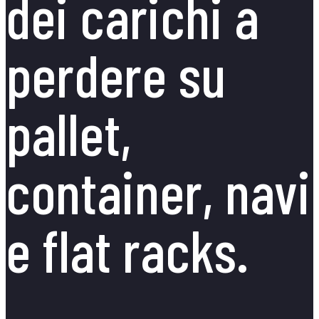
dei carichi a
perdere su
pallet,
container, navi
e flat racks.