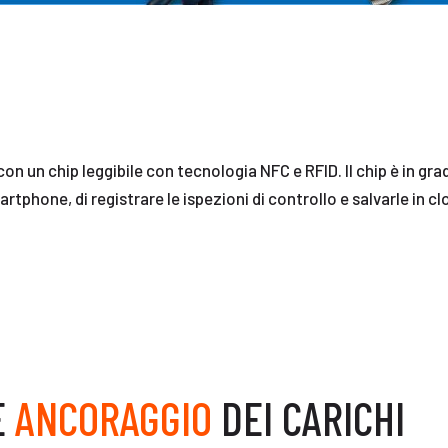
 un chip leggibile con tecnologia NFC e RFID. Il chip è in grad
hone, di registrare le ispezioni di controllo e salvarle in cl
E
ANCORAGGIO
DEI CARICHI