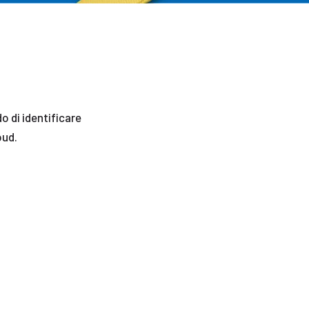
o di identificare
oud.