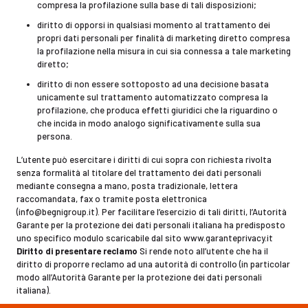
compresa la profilazione sulla base di tali disposizioni;
diritto di opporsi in qualsiasi momento al trattamento dei
propri dati personali per finalità di marketing diretto compresa
la profilazione nella misura in cui sia connessa a tale marketing
diretto;
diritto di non essere sottoposto ad una decisione basata
unicamente sul trattamento automatizzato compresa la
profilazione, che produca effetti giuridici che la riguardino o
che incida in modo analogo significativamente sulla sua
persona.
L’utente può esercitare i diritti di cui sopra con richiesta rivolta
senza formalità al titolare del trattamento dei dati personali
mediante consegna a mano, posta tradizionale, lettera
raccomandata, fax o tramite posta elettronica
(info@begnigroup.it). Per facilitare l’esercizio di tali diritti, l’Autorità
Garante per la protezione dei dati personali italiana ha predisposto
uno specifico modulo scaricabile dal sito www.garanteprivacy.it
Diritto di presentare reclamo
Si rende noto all’utente che ha il
diritto di proporre reclamo ad una autorità di controllo (in particolar
modo all’Autorità Garante per la protezione dei dati personali
italiana).