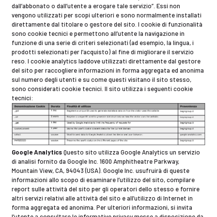
dall’abbonato o dall’utente a erogare tale servizio”. Essi non
vengono utilizzati per scopi ulteriori e sono normalmente installati
direttamente dal titolare o gestore del sito. I cookie di funzionalità
sono cookie tecnici e permettono all’utente la navigazione in
funzione di una serie di criteri selezionati (ad esempio, la lingua, i
prodotti selezionati per l’acquisto) al fine di migliorare il servizio
reso. I cookie analytics laddove utilizzati direttamente dal gestore
del sito per raccogliere informazioni in forma aggregata ed anonima
sul numero degli utenti e su come questi visitano il sito stesso,
sono considerati cookie tecnici. Il sito utilizza i seguenti cookie
tecnici:
Google Analytics
Questo sito utilizza Google Analytics un servizio
di analisi fornito da Google Inc. 1600 Amphitheatre Parkway,
Mountain View, CA, 94043 (USA). Google Inc. usufruirà di queste
informazioni allo scopo di esaminare l’utilizzo del sito, compilare
report sulle attività del sito per gli operatori dello stesso e fornire
altri servizi relativi alle attività del sito e all’utilizzo di Internet in
forma aggregata ed anonima. Per ulteriori informazioni, si invita
l’utente a consultare le informative privacy messe a disposizione da