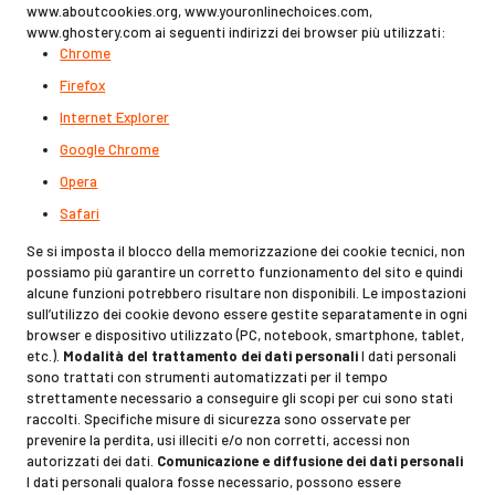
www.aboutcookies.org, www.youronlinechoices.com,
www.ghostery.com ai seguenti indirizzi dei browser più utilizzati:
Chrome
Firefox
Internet Explorer
Google Chrome
Opera
Safari
Se si imposta il blocco della memorizzazione dei cookie tecnici, non
possiamo più garantire un corretto funzionamento del sito e quindi
alcune funzioni potrebbero risultare non disponibili. Le impostazioni
sull’utilizzo dei cookie devono essere gestite separatamente in ogni
browser e dispositivo utilizzato (PC, notebook, smartphone, tablet,
etc.).
Modalità del trattamento dei dati personali
I dati personali
sono trattati con strumenti automatizzati per il tempo
strettamente necessario a conseguire gli scopi per cui sono stati
raccolti. Specifiche misure di sicurezza sono osservate per
prevenire la perdita, usi illeciti e/o non corretti, accessi non
autorizzati dei dati.
Comunicazione e diffusione dei dati personali
I dati personali qualora fosse necessario, possono essere