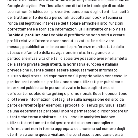
Google Analytics. Per l’installazione di tutte le tipologie di cookie
tecnici non è richiesto il preventivo consenso degli utenti. La liceità
del trattamento dei dati personali raccolti con cookie tecnici si
fonda sul legittimo interesse del titolare affinché il sito funzioni
correttamente e fornisca informazioni utili all’utente che lo visita.
Cookie di profilazione
I cookie di profilazione sono volti a creare
profili relativi all’utente e vengono utilizzati al fine di inviare
messaggi pubblicitari in linea con le preferenze manifestate dallo
stesso nell’ambito della navigazione in rete. In ragione della
particolare invasività che tali dispositivi possono avere nell’ambito
della sfera privata degli utenti, la normativa europea e italiana
prevede che l’utente debba essere adeguatamente informato
sull’uso degli stessi ed esprimere così il proprio valido consenso. In
particolare i cookie di profilazione sono utilizzati per pubblicare
inserzioni pubblicitarie personalizzate in base agli interessi
dell’utente: cookie di targeting o promozionali. Questi consentono
di ottenere informazioni dettagliate sulla navigazione del sito da
parte dell’utente (per esempio, i prodotti o i servizi più visualizzati
da una determinata persona). Inoltre permettono di riconoscere un
utente che torna a visitare il sito. I cookie analytics laddove
utilizzati direttamente dal gestore del sito per raccogliere
informazioni non in forma aggregata ed anonima sul numero degli
utenti e su come questi visitano il sito stesso, sono considerati