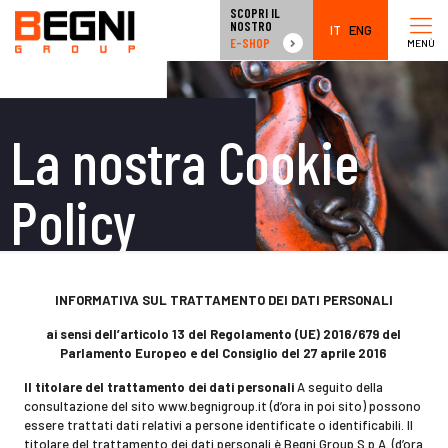
SCOPRI IL
NOSTRO
IT
ENG
E-SHOP
MENÙ
La nostra Cookie
Policy
INFORMATIVA SUL TRATTAMENTO DEI DATI PERSONALI
ai sensi dell’articolo 13 del Regolamento (UE) 2016/679 del
Parlamento Europeo e del Consiglio del 27 aprile 2016
Il titolare del trattamento dei dati personali
A seguito della
consultazione del sito www.begnigroup.it (d’ora in poi sito) possono
essere trattati dati relativi a persone identificate o identificabili. Il
titolare del trattamento dei dati personali è Begni Group S.p.A. (d’ora