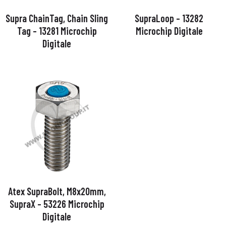
Supra ChainTag, Chain Sling
SupraLoop – 13282
Tag – 13281 Microchip
Microchip Digitale
Digitale
Atex SupraBolt, M8x20mm,
SupraX – 53226 Microchip
Digitale