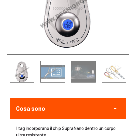
Cosa sono
I tag incorporano il chip SupraNano dentro un corpo
ultra resistente.