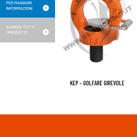
PER MAGGIORI
INFORMAZIONI
GUARDA TUTTI
I PRODOTTI
KEP – GOLFARE GIREVOLE