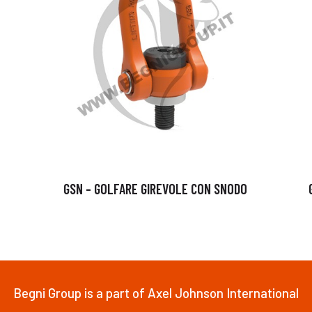
GSN – GOLFARE GIREVOLE CON SNODO
Begni Group is a part of Axel Johnson International