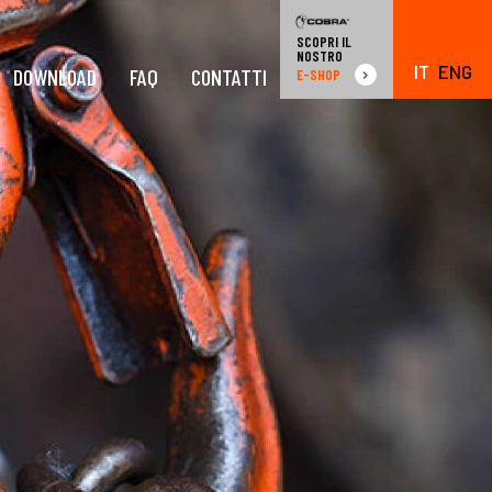
SCOPRI IL
NOSTRO
IT
ENG
DOWNLOAD
FAQ
CONTATTI
E-SHOP