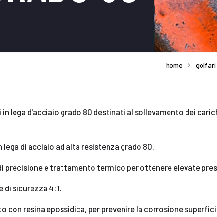
home
golfari
i in lega d'acciaio grado 80 destinati al sollevamento dei caric
n lega di acciaio ad alta resistenza grado 80.
di precisione e trattamento termico per ottenere elevate pres
 di sicurezza 4:1.
 con resina epossidica, per prevenire la corrosione superfici