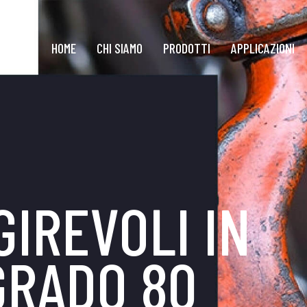
HOME
CHI SIAMO
PRODOTTI
APPLICAZIONI
GIREVOLI IN
GRADO 80