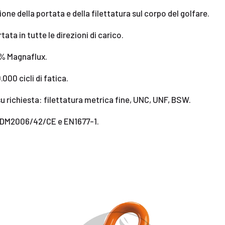
ione della portata e della filettatura sul corpo del golfare.
tata in tutte le direzioni di carico.
% Magnaflux.
000 cicli di fatica.
su richiesta: filettatura metrica fine, UNC, UNF, BSW.
 DM2006/42/CE e EN1677-1.