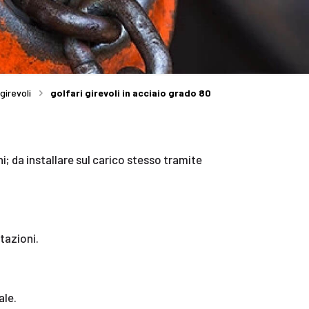
 girevoli
golfari girevoli in acciaio grado 80
hi; da installare sul carico stesso tramite
tazioni.
ale.