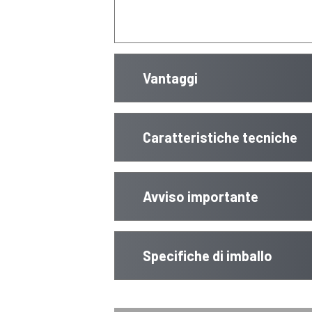
Vantaggi
Caratteristiche tecniche
Avviso importante
Specifiche di imballo