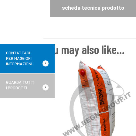
scheda tecnica prodotto
You may also like…
CONTATTACI
PER MAGGIORI
INFORMAZIONI
GUARDA TUTTI
I PRODOTTI