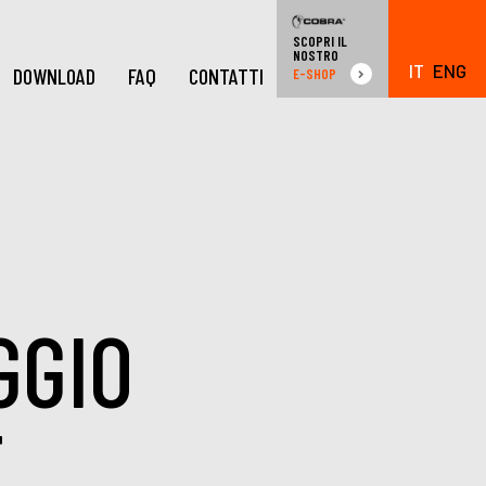
SCOPRI IL
NOSTRO
IT
ENG
DOWNLOAD
FAQ
CONTATTI
E-SHOP
GGIO
E