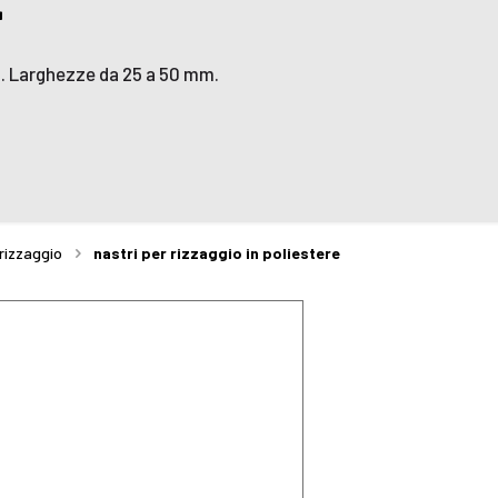
CTU. Larghezze da 25 a 50 mm.
 rizzaggio
nastri per rizzaggio in poliestere