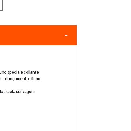
 uno speciale collante
imo allungamento. Sono
lat rack, sui vagoni