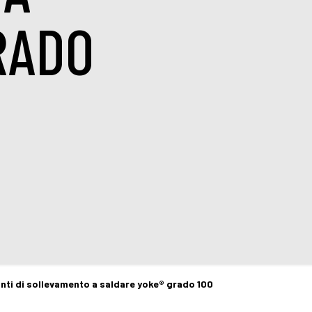
RADO
nti di sollevamento a saldare yoke® grado 100