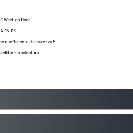
E Weld-on Hook
A-15-03.
con coefficiente di sicurezza 5.
cilitare la saldatura.