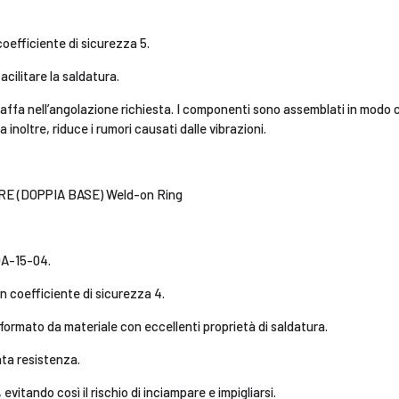
 coefficiente di sicurezza 5.
cilitare la saldatura.
affa nell’angolazione richiesta. I componenti sono assemblati in modo c
a inoltre, riduce i rumori causati dalle vibrazioni.
E (DOPPIA BASE) Weld-on Ring
OA-15-04.
on coefficiente di sicurezza 4.
 formato da materiale con eccellenti proprietà di saldatura.
ta resistenza.
evitando così il rischio di inciampare e impigliarsi.