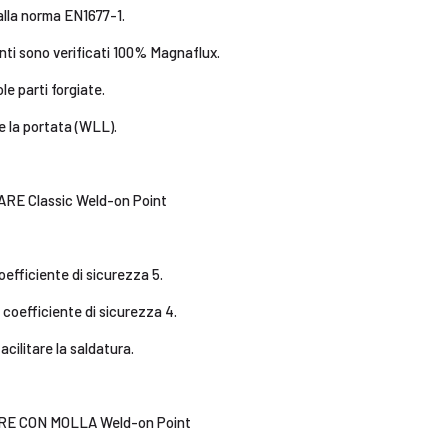
alla norma EN1677-1.
anti sono verificati 100% Magnaflux.
le parti forgiate.
e la portata (WLL).
RE Classic Weld-on Point
coefficiente di sicurezza 5.
 coefficiente di sicurezza 4.
cilitare la saldatura.
E CON MOLLA Weld-on Point