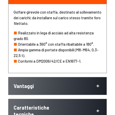
Golfare girevole con staffa, destinato al sollevamento
dei carichi; da installare sul carico stesso tramite foro
filettato.
■
Realizzato in lega di acciaio ad alta resistenza
grado 80.
■
Orientabile a 360° con staffa ribaltabile a 180°.
■
Ampia gamma di portate disponibili (M8-M64, 0,3-
22,5 t).
■
Conformi a DM2006/42/CE e EN1677-1.
Vantaggi
Caratteristiche
tecniche