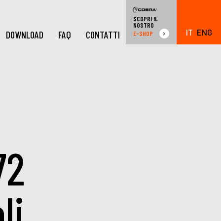
SCOPRI IL
NOSTRO
IT
ENG
DOWNLOAD
FAQ
CONTATTI
E-SHOP
72
li