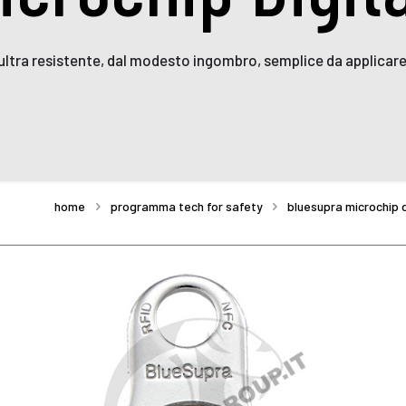
 ultra resistente, dal modesto ingombro, semplice da applicare 
home
programma tech for safety
bluesupra microchip d