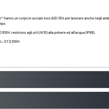
a™ hanno un corpo in acciaio inox AISI 304 per lavorare anche negli ambi
mpo.
10H, resistono agli urti (IK10) alla polvere ed all’acqua (IP68).
 MIL-STD 810H