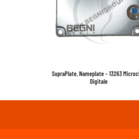
SupraPlate, Nameplate – 13263 Microc
Digitale