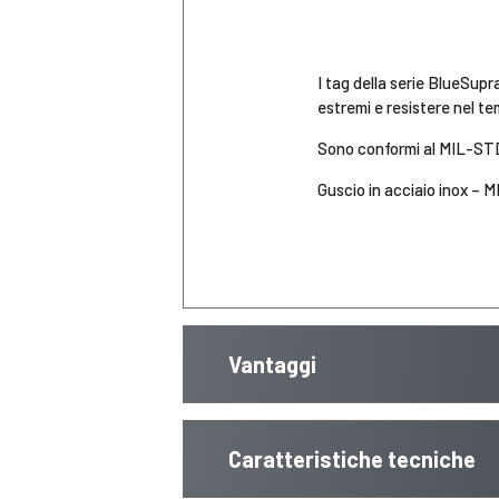
I tag della serie BlueSupr
estremi e resistere nel te
Sono conformi al MIL-STD 8
Guscio in acciaio inox –
Vantaggi
Caratteristiche tecniche