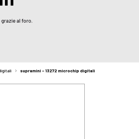
grazie al foro.
igitali
supramini – 13272 microchip digitali