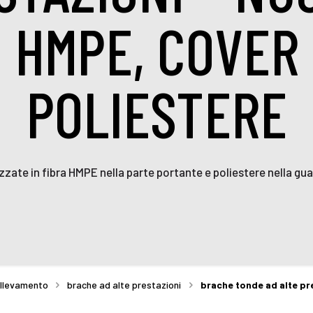
N HMPE, COVER 
POLIESTERE
zzate in fibra HMPE nella parte portante e poliestere nella gua
llevamento
brache ad alte prestazioni
brache tonde ad alte pre