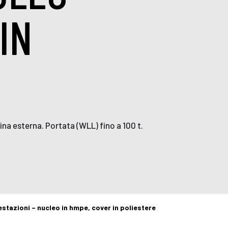
IN
ina esterna. Portata (WLL) fino a 100 t.
stazioni – nucleo in hmpe, cover in poliestere