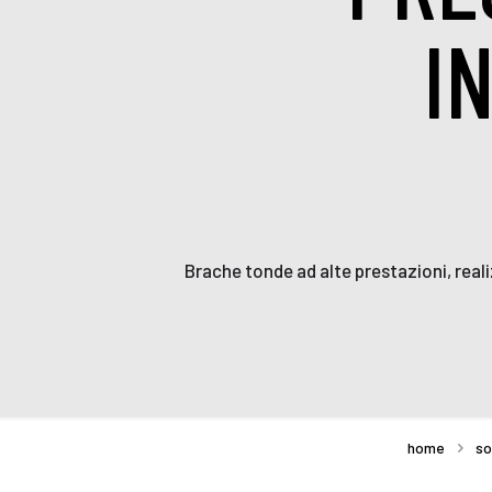
I
Brache tonde ad alte prestazioni, reali
home
so