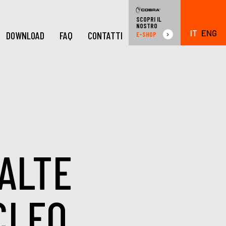
SCOPRI IL
NOSTRO
IT
ENG
DOWNLOAD
FAQ
CONTATTI
E-SHOP
ALTE
CLEO