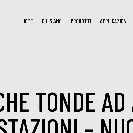
HOME
CHI SIAMO
PRODOTTI
APPLICAZIONI
CHE TONDE AD 
STAZIONI – NU