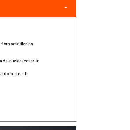
fibra polietilenica
 del nucleo (cover) in
nto la fibra di