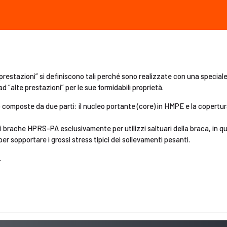
restazioni” si definiscono tali perché sono realizzate con una speciale 
 “alte prestazioni” per le sue formidabili proprietà.
mposte da due parti: il nucleo portante (core) in HMPE e la copertura
 brache HPRS-PA esclusivamente per utilizzi saltuari della braca, in qua
per sopportare i grossi stress tipici dei sollevamenti pesanti.
.