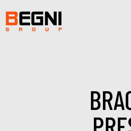
BRA
PRE