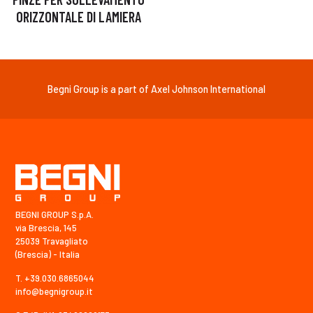
ORIZZONTALE DI LAMIERA
Begni Group is a part of Axel Johnson International
BEGNI GROUP S.p.A.
via Brescia, 145
25039 Travagliato
(Brescia) - Italia
T. +39.030.6865044
info@begnigroup.it