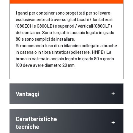
I ganci per container sono progettati per sollevare
esclusivamente attraverso gli attacchi / fori laterali
(G80ECH e G80CLB) e superiori / verticali (G80CLT)
del container. Sono forgiati in acciaio legato in grado
80 e sono semplici da installare.
Si raccomanda l’uso di un bilancino collegato a brache
in catena o in fibra sintetica (poliestere, HMPE). La
braca in catena in acciaio legato in grado 80 o grado
100 deve avere diametro 20 mm.
Vantaggi
Caratteristiche
tecniche