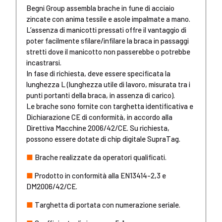
Begni Group assembla brache in fune di acciaio
zincate con anima tessile e asole impalmate a mano.
L’assenza di manicotti pressati offre il vantaggio di
poter facilmente sfilare/infilare la braca in passaggi
stretti dove il manicotto non passerebbe o potrebbe
incastrarsi.
In fase di richiesta, deve essere specificata la
lunghezza L (lunghezza utile di lavoro, misurata tra i
punti portanti della braca, in assenza di carico).
Le brache sono fornite con targhetta identificativa e
Dichiarazione CE di conformità, in accordo alla
Direttiva Macchine 2006/42/CE. Su richiesta,
possono essere dotate di chip digitale SupraTag.
■
Brache realizzate da operatori qualificati.
■
Prodotto in conformità alla EN13414-2,3 e
DM2006/42/CE.
■
Targhetta di portata con numerazione seriale.