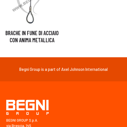
BRACHE IN FUNE DI ACCIAIO
CON ANIMA METALLICA
Begni Group is a part of Axel Johnson International
BEGNI GROUP S.p.A.
via Brescia, 145