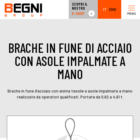
SCOPRI IL
NOSTRO
IT
ENG
E-SHOP
MENÙ
BRACHE IN FUNE DI ACCIAIO
CON ASOLE IMPALMATE A
MANO
Brache in fune d’acciaio con anima tessile e asole impalmate a mano
realizzate da operatori qualificati. Portate da 0,62 a 4,61 t.