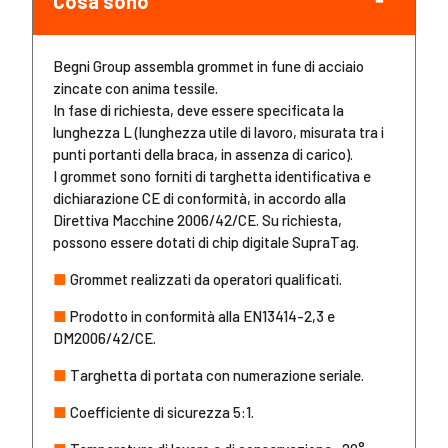
Cosa sono
Begni Group assembla grommet in fune di acciaio
zincate con anima tessile.
In fase di richiesta, deve essere specificata la
lunghezza L (lunghezza utile di lavoro, misurata tra i
punti portanti della braca, in assenza di carico).
I grommet sono forniti di targhetta identificativa e
dichiarazione CE di conformità, in accordo alla
Direttiva Macchine 2006/42/CE. Su richiesta,
possono essere dotati di chip digitale SupraTag.
■
Grommet realizzati da operatori qualificati.
■
Prodotto in conformità alla EN13414-2,3 e
DM2006/42/CE.
■
Targhetta di portata con numerazione seriale.
■
Coefficiente di sicurezza 5:1.