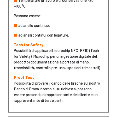
■
Temperature di lavoro e di conservazione -20°
+100°C.
Possono essere:
■
ad anello continuo;
■
ad anelli continui con legature.
Tech for Safety
Possibilità di applicare il microchip NFC-RFID (Tech
for Safety). Microchip per una gestione digitale del
prodotto (documentazione a portata di mano,
tracciabilità, controllo pre-uso, ispezioni trimestrali).
Proof Test
Possibilità di provare il carico delle brache sul nostro
Banco di Prova interno e, su richiesta, possono
essere presenti un rappresentante del cliente e un
rappresentante di terze parti.