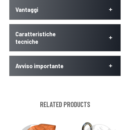
Vantaggi
Caratteristiche
tecniche
Avviso importante
RELATED PRODUCTS