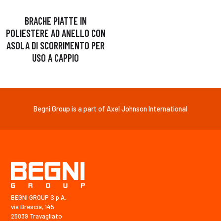
BRACHE PIATTE IN
POLIESTERE AD ANELLO CON
ASOLA DI SCORRIMENTO PER
USO A CAPPIO
Begni Group is a part of Axel Johnson International
BEGNI GROUP S.p.A.
via Brescia, 145
25039 Travagliato