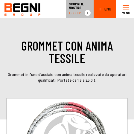
SCOPRI IL
NOSTRO
IT
ENG
E-SHOP
MENÙ
GROMMET CON ANIMA
TESSILE
Grommet in fune d’acciaio con anima tessile realizzate da operatori
qualificati. Portate da 1,9 a 25,3 t.