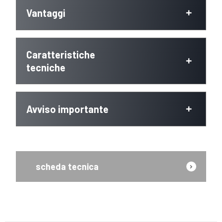
Vantaggi
Caratteristiche
tecniche
Avviso importante
scheda tecnica