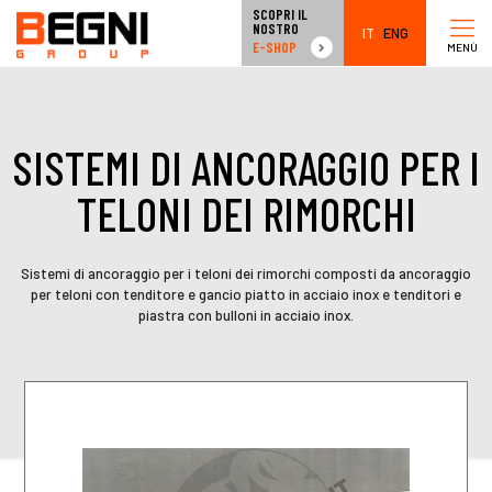
SCOPRI IL
NOSTRO
IT
ENG
E-SHOP
MENÙ
SISTEMI DI ANCORAGGIO PER I
TELONI DEI RIMORCHI
Sistemi di ancoraggio per i teloni dei rimorchi composti da ancoraggio
per teloni con tenditore e gancio piatto in acciaio inox e tenditori e
piastra con bulloni in acciaio inox.