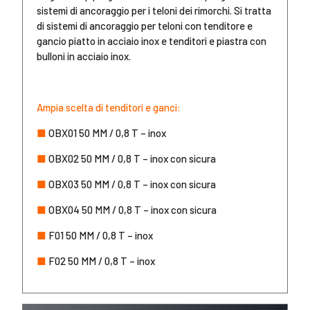
sistemi di ancoraggio per i teloni dei rimorchi. Si tratta
di sistemi di ancoraggio per teloni con tenditore e
gancio piatto in acciaio inox e tenditori e piastra con
bulloni in acciaio inox.
Ampia scelta di tenditori e ganci:
■
OBX01 50 MM / 0,8 T – inox
■
OBX02 50 MM / 0,8 T – inox con sicura
■
OBX03 50 MM / 0,8 T – inox con sicura
■
OBX04 50 MM / 0,8 T – inox con sicura
■
F01 50 MM / 0,8 T – inox
■
F02 50 MM / 0,8 T – inox