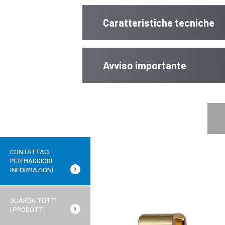
Caratteristiche tecniche
Avviso importante
CONTATTACI
PER MAGGIORI
INFORMAZIONI
GUARDA TUTTI
I PRODOTTI