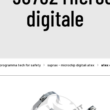
digitale
programma tech for safety
suprax - microchip digitali atex
atex 