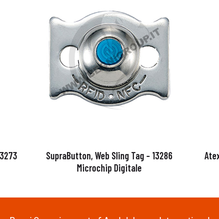
53273
SupraButton, Web Sling Tag – 13286
Ate
Microchip Digitale