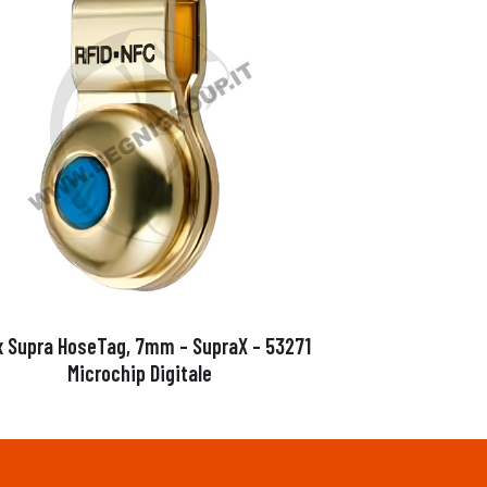
x Supra HoseTag, 7mm – SupraX – 53271
Microchip Digitale