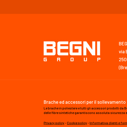
BEG
via 
250
(Bre
Brache ed accessori per il sollevamento 
Le brache in poliestere e tutti gli accessori prodotti d
delle fibre sintetiche garantiscono assoluta sicurezza e al
Privacy policy
-
Cookie policy
-
Informativa clienti e forn