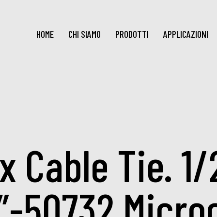
HOME
CHI SIAMO
PRODOTTI
APPLICAZIONI
x Cable Tie. 1/
8″-50732 Micro