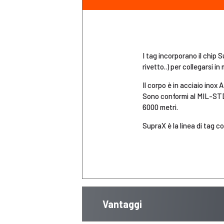
I tag incorporano il chip 
rivetto..) per collegarsi i
Il corpo è in acciaio inox
Sono conformi al MIL-STD 8
6000 metri.
SupraX è la linea di tag c
Vantaggi