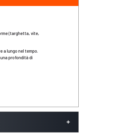
orme (targhetta, vite,
re a lungo nel tempo.
 una profondità di