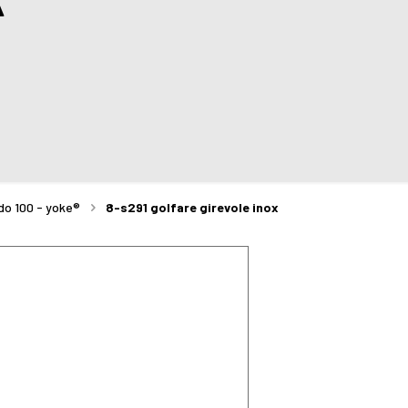
rado 100 - yoke®
8-s291 golfare girevole inox