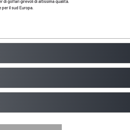
i golfari girevoli di altissima qualità.
 per il sud Europa.