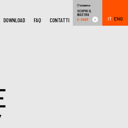
SCOPRI IL
NOSTRO
IT
ENG
DOWNLOAD
FAQ
CONTATTI
E-SHOP
E
X