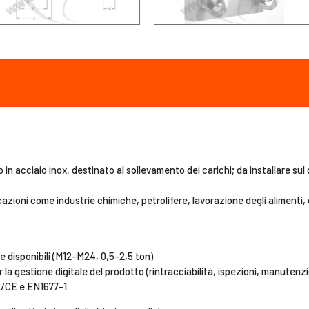
o in acciaio inox, destinato al sollevamento dei carichi; da installare sul
icazioni come industrie chimiche, petrolifere, lavorazione degli alimenti
disponibili (M12-M24, 0,5-2,5 ton).
la gestione digitale del prodotto (rintracciabilità, ispezioni, manutenzi
/CE e EN1677-1.