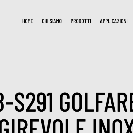
HOME
CHI SIAMO
PRODOTTI
APPLICAZIONI
8-S291 GOLFAR
GIREVOLE INO