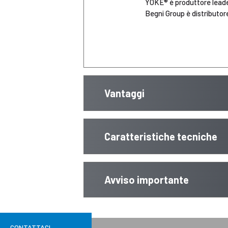
YOKE® è produttore leader d
Begni Group è distributore
Vantaggi
Caratteristiche tecniche
Avviso importante
CONTATTACI