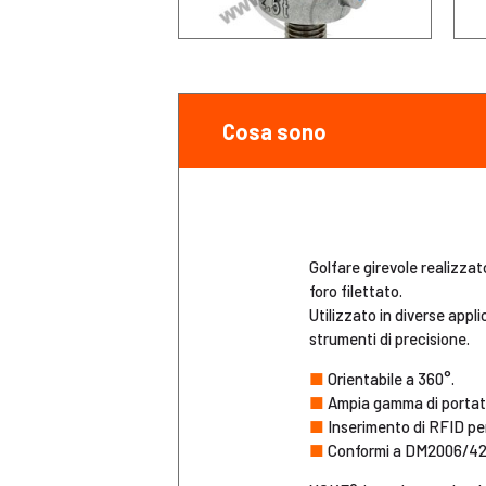
Cosa sono
Golfare girevole realizzat
foro filettato.
Utilizzato in diverse appl
strumenti di precisione.
■
Orientabile a 360°.
■
Ampia gamma di portate 
■
Inserimento di RFID per 
■
Conformi a DM2006/42