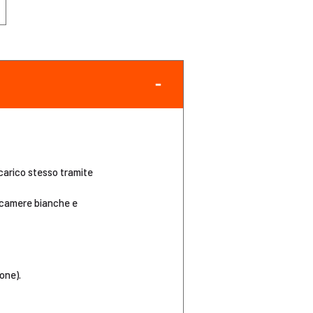
 carico stesso tramite
, camere bianche e
one).