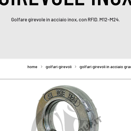
Golfare girevole in acciaio inox, con RFID. M12-M24.
home
golfari girevoli
golfari girevoli in acciaio g