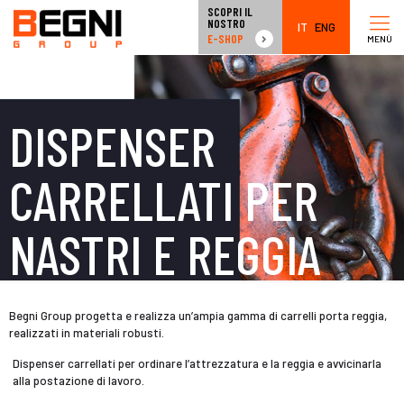
SCOPRI IL
NOSTRO
IT
ENG
E-SHOP
MENÙ
DISPENSER
CARRELLATI PER
NASTRI E REGGIA
Begni Group progetta e realizza un’ampia gamma di carrelli porta reggia,
realizzati in materiali robusti.
Dispenser carrellati per ordinare l’attrezzatura e la reggia e avvicinarla
alla postazione di lavoro.