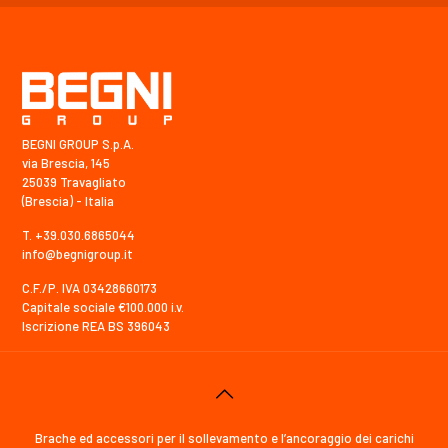
BEGNI GROUP S.p.A.
via Brescia, 145
25039 Travagliato
(Brescia) - Italia
T. +39.030.6865044
info@begnigroup.it
C.F./P. IVA 03428660173
Capitale sociale €100.000 i.v.
Iscrizione REA BS 396043
Brache ed accessori per il sollevamento e l’ancoraggio dei carichi