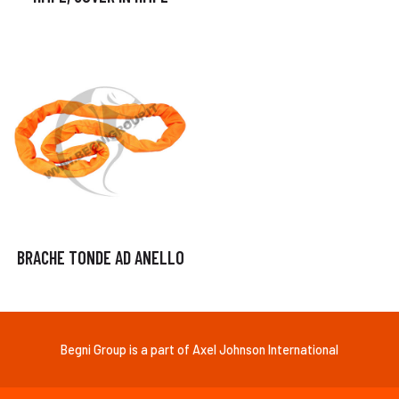
BRACHE TONDE AD ANELLO
Begni Group is a part of Axel Johnson International