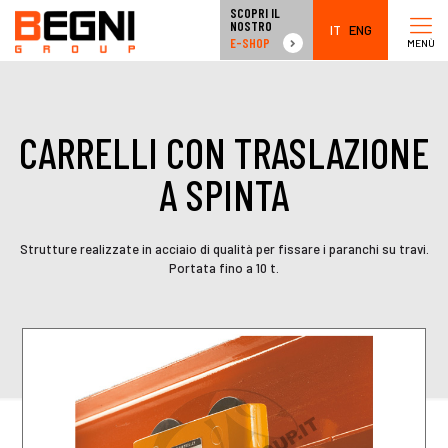
SCOPRI IL
NOSTRO
IT
ENG
E-SHOP
MENÙ
CARRELLI CON TRASLAZIONE
A SPINTA
Strutture realizzate in acciaio di qualità per fissare i paranchi su travi.
Portata fino a 10 t.