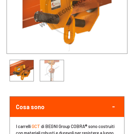
Cosa sono
I carrelli
GCT
di BEGNI Group COBRA® sono costruiti
con materiali robusti e durevoli per resistere a lungo.