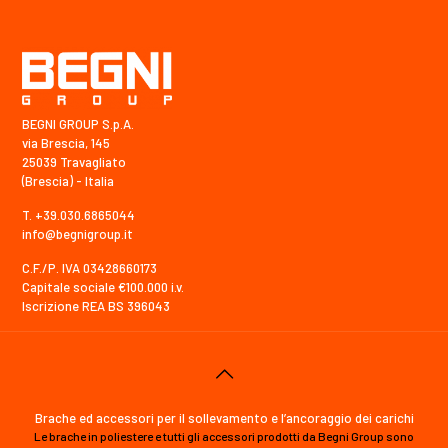
BEGNI GROUP S.p.A.
via Brescia, 145
25039 Travagliato
(Brescia) - Italia
T. +39.030.6865044
info@begnigroup.it
C.F./P. IVA 03428660173
Capitale sociale €100.000 i.v.
Iscrizione REA BS 396043
Brache ed accessori per il sollevamento e l’ancoraggio dei carichi
Le brache in poliestere e tutti gli accessori prodotti da Begni Group sono