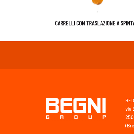
CARRELLI CON TRASLAZIONE A SPINT
BEG
via 
250
(Bre