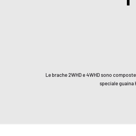
Le brache 2WHD e 4WHD sono composte da 
speciale guaina 