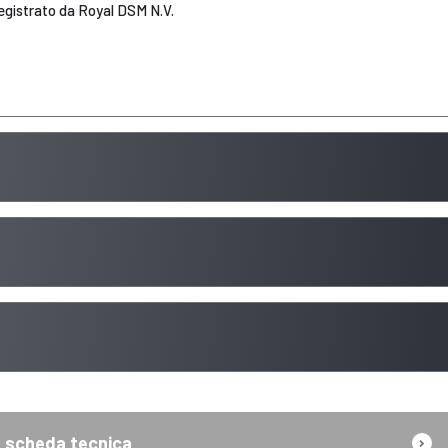
egistrato da Royal DSM N.V.
scheda tecnica