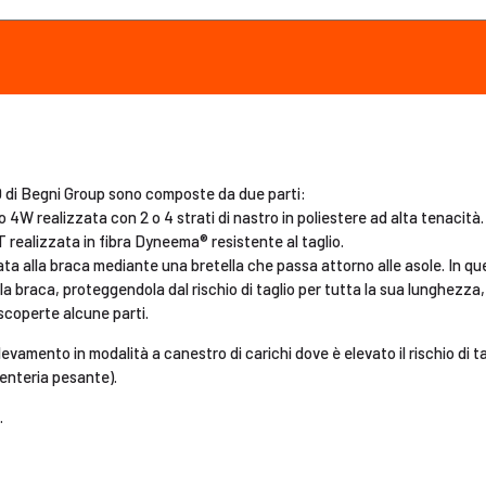
i Begni Group sono composte da due parti:
4W realizzata con 2 o 4 strati di nastro in poliestere ad alta tenacità.
realizzata in fibra Dyneema® resistente al taglio.
ta alla braca mediante una bretella che passa attorno alle asole. In qu
la braca, proteggendola dal rischio di taglio per tutta la sua lunghezza,
scoperte alcune parti.
evamento in modalità a canestro di carichi dove è elevato il rischio di tag
enteria pesante).
.