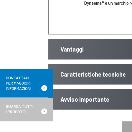
Dyneema® è un marchio r
Vantaggi
Caratteristiche tecniche
CONTATTACI
PER MAGGIORI
INFORMAZIONI
Avviso importante
GUARDA TUTTI
I PRODOTTI