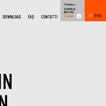
SCOPRI IL
NOSTRO
IT
ENG
DOWNLOAD
FAQ
CONTATTI
E-SHOP
IN
N