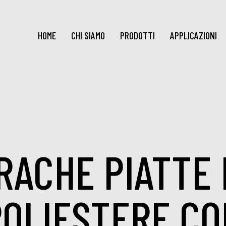
HOME
CHI SIAMO
PRODOTTI
APPLICAZIONI
RACHE PIATTE 
POLIESTERE CO