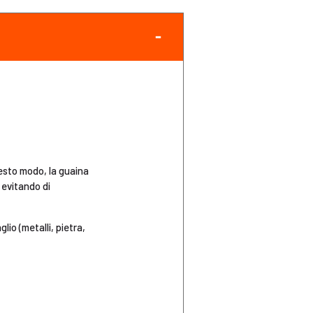
esto modo, la guaina
 evitando di
lio (metalli, pietra,