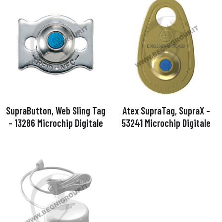
SupraButton, Web Sling Tag
Atex SupraTag, SupraX –
– 13286 Microchip Digitale
53241 Microchip Digitale