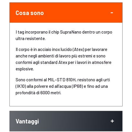
Cosa sono
I tag incorporano il chip SupraNano dentro un corpo
ultra resistente.
Il corpo è in acciaio inox lucido (Atex) per lavorare
anche negli ambienti di lavoro più estremi e sono
conformi agli standard Atex per i lavori in atmosfere
esplosive.
Sono conformi al MIL-STD 810H, resistono agli urti
(IK10) alla polvere ed all’acqua (IP68) e fino ad una
profondità di 6000 metri.
Vantaggi