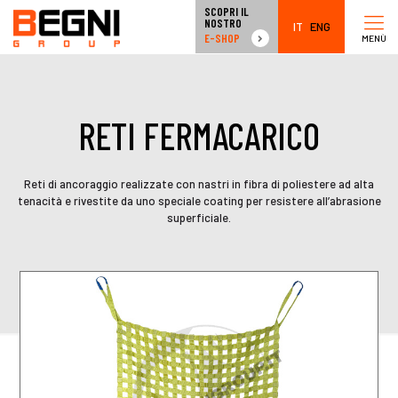
SCOPRI IL
NOSTRO
IT
ENG
E-SHOP
MENÙ
RETI FERMACARICO
Reti di ancoraggio realizzate con nastri in fibra di poliestere ad alta
tenacità e rivestite da uno speciale coating per resistere all’abrasione
superficiale.