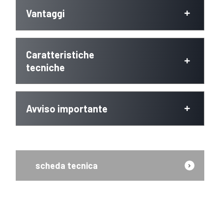
Vantaggi
Caratteristiche
tecniche
Avviso importante
scheda tecnica