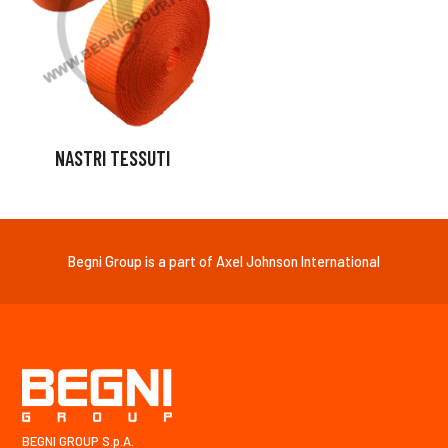
NASTRI TESSUTI
Begni Group is a part of Axel Johnson International
BEGNI GROUP S.p.A.