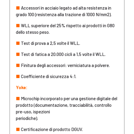
■
Accessori in acciaio legato ad alta resistenza in
grado 100 (resistenza alla trazione di 1000 N/mm2).
■
WLL superiore del 25% rispetto ai prodotti in G80
dello stesso peso.
■
Test di prova a 2,5 volte il WLL.
■
Test di fatica a 20.000 cicli a 1,5 volte il WLL.
■
Finitura degli accessori: verniciatura a polvere.
■
Coefficiente di sicurezza 4:1.
Yoke:
■
Microchip incorporato per una gestione digitale del
prodotto (documentazione, tracciabilità, controllo
pre-uso, ispezioni
periodiche).
■
Certificazione di prodotto DGUV.