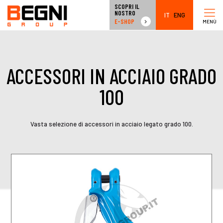
SCOPRI IL
NOSTRO
IT
ENG
E-SHOP
MENÙ
ACCESSORI IN ACCIAIO GRADO
100
Vasta selezione di accessori in acciaio legato grado 100.