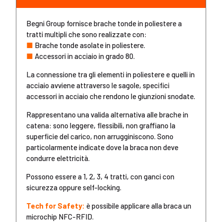
Begni Group fornisce brache tonde in poliestere a
tratti multipli che sono realizzate con:
■
Brache tonde asolate in poliestere.
■
Accessori in acciaio in grado 80.
La connessione tra gli elementi in poliestere e quelli in
acciaio avviene attraverso le sagole, specifici
accessori in acciaio che rendono le giunzioni snodate.
Rappresentano una valida alternativa alle brache in
catena: sono leggere, flessibili, non graffiano la
superficie del carico, non arrugginiscono. Sono
particolarmente indicate dove la braca non deve
condurre elettricità.
Possono essere a 1, 2, 3, 4 tratti, con ganci con
sicurezza oppure self-locking.
Tech for Safety:
è possibile applicare alla braca un
microchip NFC-RFID.