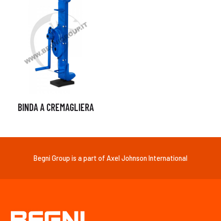
BINDA A CREMAGLIERA
Begni Group is a part of Axel Johnson International