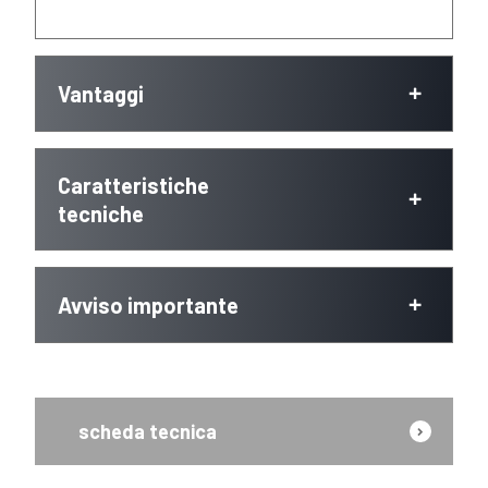
Vantaggi
Caratteristiche
tecniche
Avviso importante
scheda tecnica