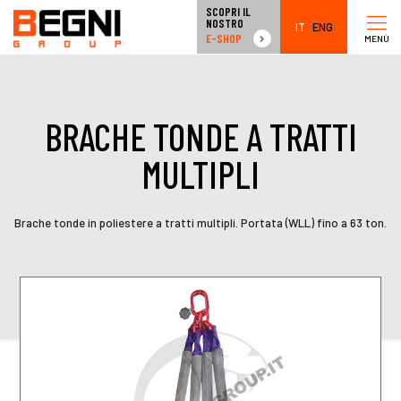
SCOPRI IL
NOSTRO
IT
ENG
E-SHOP
MENÙ
BRACHE TONDE A TRATTI
MULTIPLI
Brache tonde in poliestere a tratti multipli. Portata (WLL) fino a 63 ton.