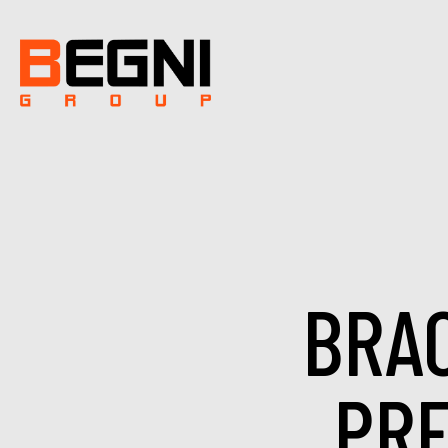
BRAC
PRE