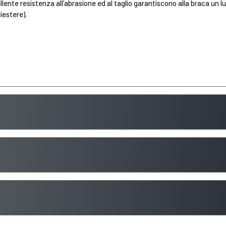
llente resistenza all’abrasione ed al taglio garantiscono alla braca un lu
liestere).