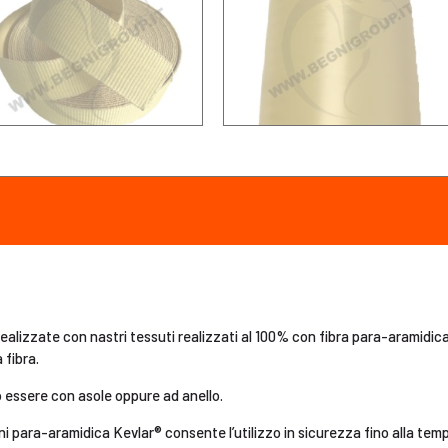
ealizzate con nastri tessuti realizzati al 100% con fibra para-aramidic
 fibra.
ssere con asole oppure ad anello.
ni para-aramidica Kevlar® consente l’utilizzo in sicurezza fino alla te