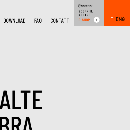
SCOPRI IL
NOSTRO
IT
ENG
DOWNLOAD
FAQ
CONTATTI
E-SHOP
 ALTE
IBRA