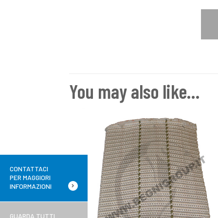
You may also like…
CONTATTACI
PER MAGGIORI
INFORMAZIONI
GUARDA TUTTI