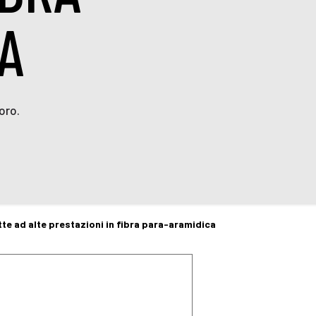
A
oro.
te ad alte prestazioni in fibra para-aramidica