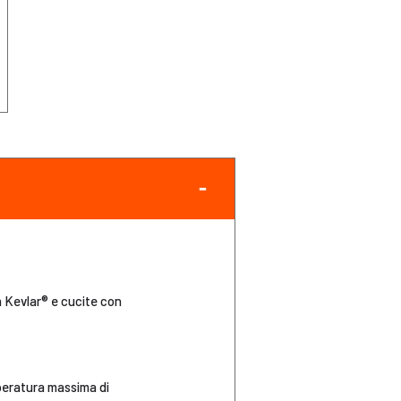
a Kevlar® e cucite con
mperatura massima di