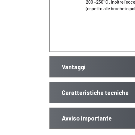
200 -250°C . Inoltre l’ecce
(rispetto alle brache in po
Vantaggi
Caratteristiche tecniche
Avviso importante