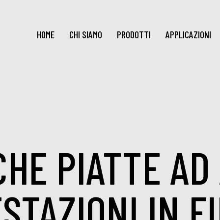
HOME
CHI SIAMO
PRODOTTI
APPLICAZIONI
HE PIATTE AD
STAZIONI IN F