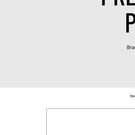
Bra
h