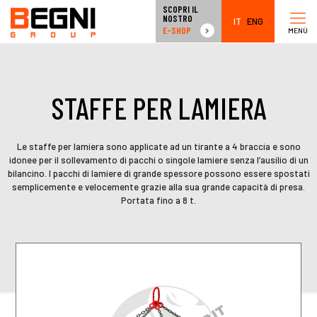
SCOPRI IL
NOSTRO
IT
ENG
E-SHOP
MENÙ
STAFFE PER LAMIERA
Le staffe per lamiera sono applicate ad un tirante a 4 braccia e sono
idonee per il sollevamento di pacchi o singole lamiere senza l’ausilio di un
bilancino. I pacchi di lamiere di grande spessore possono essere spostati
semplicemente e velocemente grazie alla sua grande capacità di presa.
Portata fino a 8 t.