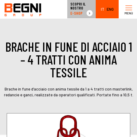
SCOPRI IL
NOSTRO
IT
ENG
E-SHOP
MENÙ
BRACHE IN FUNE DI ACCIAIO 1
– 4 TRATTI CON ANIMA
TESSILE
Brache in fune d’acciaio con anima tessile da 1 a 4 tratti con masterlink,
redancie e ganci, realizzate da operatori qualificati. Portate fino a 10,5 t.