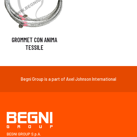
GROMMET CON ANIMA
TESSILE
Begni Group is a part of Axel Johnson International
BEGNI GROUP S.p.A.