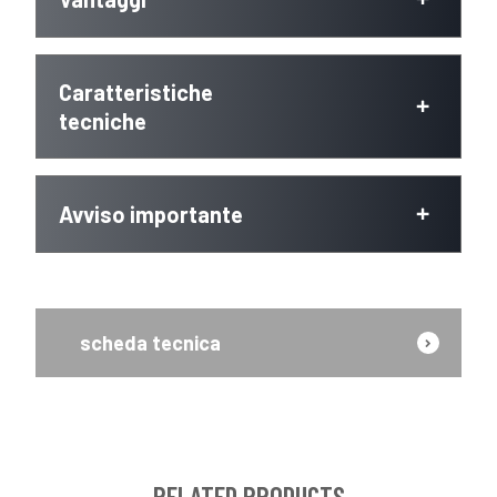
Caratteristiche
tecniche
Avviso importante
scheda tecnica
RELATED PRODUCTS