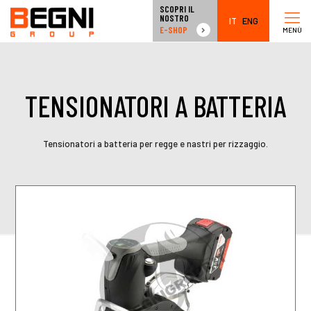
SCOPRI IL
NOSTRO
IT
ENG
E-SHOP
MENÙ
TENSIONATORI A BATTERIA
Tensionatori a batteria per regge e nastri per rizzaggio.