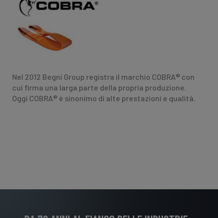
C
Nel 2012 Begni Group registra il marchio COBRA® con
cui firma una larga parte della propria produzione.
Oggi COBRA® è sinonimo di alte prestazioni e qualità.