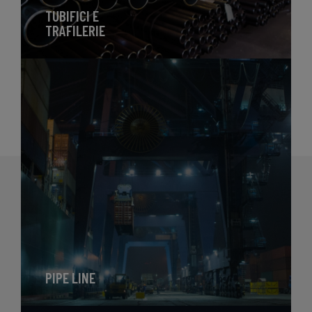
TUBIFICI E
TRAFILERIE
PIPE LINE