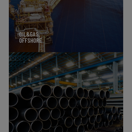
OIL&GAS,
OFFSHORE