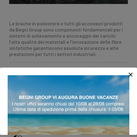
Le brache in poliestere e tutti gli accessori prodotti
da Begni Group sono componenti fondamentali per i
sistemi di sollevamento e ancoraggio dei carichi:
l’alta qualità dei materiali e l’innovazione delle fibre
sintetiche garantiscono assoluta sicurezza e alte
prestazioni per tutti i settori industriali.
SCOPRI TUTTI