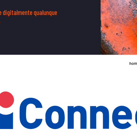
re digitalmente qualunque
.
ho