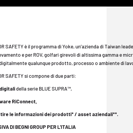
R SAFETY è il programma di Yoke, un’azienda di Taiwan leader
evamento e per ROV, golfari girevoli di altissima gamma e micr
 digitalmente qualunque prodotto, processo o ambiente di lav
R SAFETY si compone di due parti:
digitali
della serie BLUE SUPRA™,
ware RiConnect,
tire le informazioni dei prodotti* / asset aziendali**.
IVA DI BEGNI GROUP PER L’ITALIA