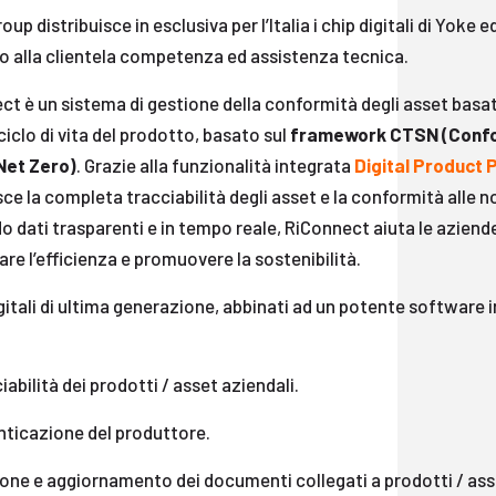
oup distribuisce in esclusiva per l’Italia i chip digitali di Yoke
o alla clientela competenza ed assistenza tecnica.
ct è un sistema di gestione della conformità degli asset basa
 ciclo di vita del prodotto, basato sul
framework CTSN (Confor
Net Zero)
. Grazie alla funzionalità integrata
Digital Product 
ce la completa tracciabilità degli asset e la conformità alle
 dati trasparenti e in tempo reale, RiConnect aiuta le aziende
e l’efficienza e promuovere la sostenibilità.
igitali di ultima generazione, abbinati ad un potente software 
abilità dei prodotti / asset aziendali.
ticazione del produttore.
one e aggiornamento dei documenti collegati a prodotti / ass