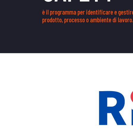
è il programma per identificare e gesti
prodotto, processo o ambiente di lavoro