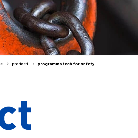
me
prodotti
programma tech for safety