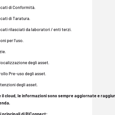
icati di Conformità.
icati di Taratura.
icati rilasciati da laboratori / enti terzi.
ioni per l’uso.
zie.
ocalizzazione degli asset.
ollo Pre-uso degli asset.
enzioni degli asset.
 il cloud, le informazioni sono sempre aggiornate e raggiu
ienda.
i principali di RiConnect: