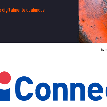
re digitalmente qualunque
.
ho