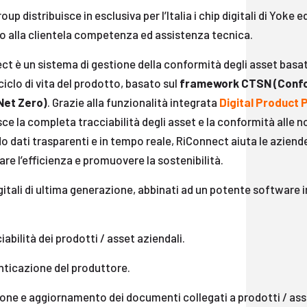
oup distribuisce in esclusiva per l’Italia i chip digitali di Yoke
o alla clientela competenza ed assistenza tecnica.
ct è un sistema di gestione della conformità degli asset basa
 ciclo di vita del prodotto, basato sul
framework CTSN (Confor
Net Zero)
. Grazie alla funzionalità integrata
Digital Product 
ce la completa tracciabilità degli asset e la conformità alle
 dati trasparenti e in tempo reale, RiConnect aiuta le aziende
e l’efficienza e promuovere la sostenibilità.
igitali di ultima generazione, abbinati ad un potente software 
abilità dei prodotti / asset aziendali.
ticazione del produttore.
one e aggiornamento dei documenti collegati a prodotti / ass