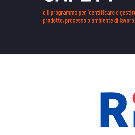
è il programma per identificare e gesti
prodotto, processo o ambiente di lavoro