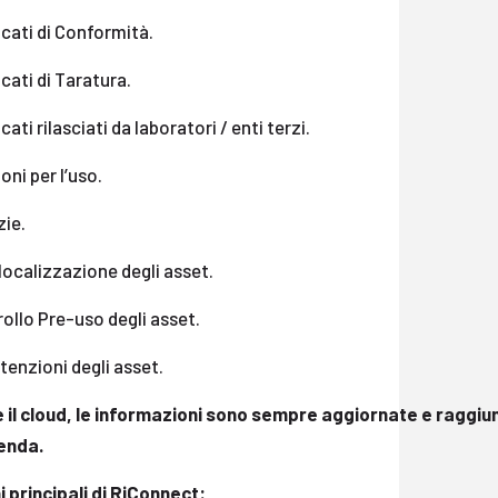
icati di Conformità.
icati di Taratura.
icati rilasciati da laboratori / enti terzi.
ioni per l’uso.
zie.
ocalizzazione degli asset.
ollo Pre-uso degli asset.
enzioni degli asset.
 il cloud, le informazioni sono sempre aggiornate e raggiu
ienda.
i principali di RiConnect: