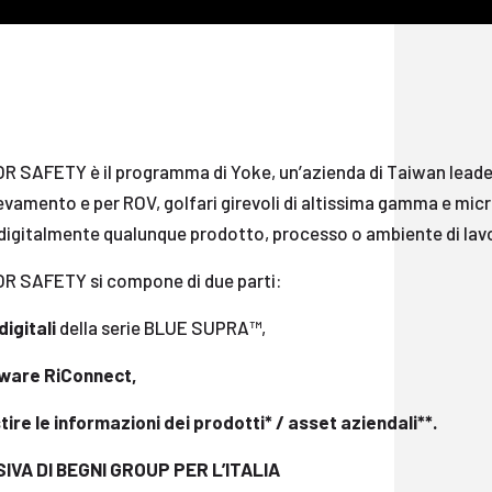
R SAFETY è il programma di Yoke, un’azienda di Taiwan leader
evamento e per ROV, golfari girevoli di altissima gamma e micr
 digitalmente qualunque prodotto, processo o ambiente di lav
R SAFETY si compone di due parti:
digitali
della serie BLUE SUPRA™,
ware RiConnect,
tire le informazioni dei prodotti* / asset aziendali**.
IVA DI BEGNI GROUP PER L’ITALIA