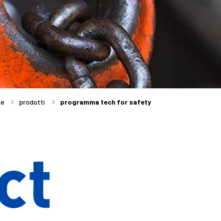
me
prodotti
programma tech for safety